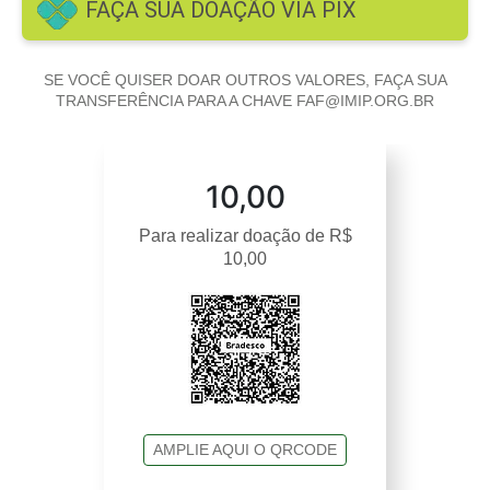
FAÇA SUA DOAÇÃO VIA PIX
SE VOCÊ QUISER DOAR OUTROS VALORES, FAÇA SUA
TRANSFERÊNCIA PARA A CHAVE FAF@IMIP.ORG.BR
10,00
Para realizar doação de R$
10,00
AMPLIE AQUI O QRCODE