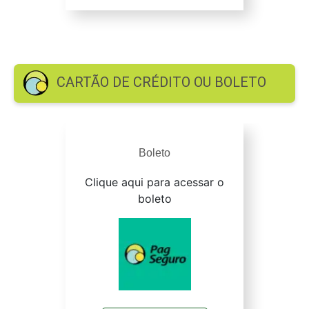
CARTÃO DE CRÉDITO OU BOLETO
Boleto
Clique aqui para acessar o
boleto