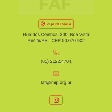
VEJA NO MAPA
Rua dos Coelhos, 300, Boa Vista
Recife/PE - CEP 50.070-902
(81) 2122.4704
faf@imip.org.br