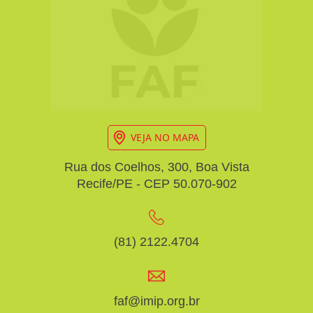
VEJA NO MAPA
Rua dos Coelhos, 300, Boa Vista
Recife/PE - CEP 50.070-902
(81) 2122.4704
faf@imip.org.br