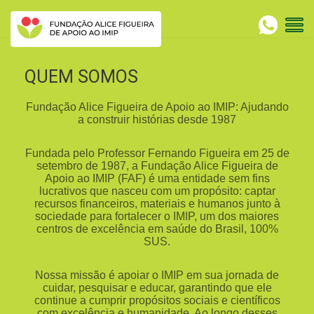
QUEM SOMOS
Fundação Alice Figueira de Apoio ao IMIP: Ajudando
a construir histórias desde 1987
Fundada pelo Professor Fernando Figueira em 25 de
setembro de 1987, a Fundação Alice Figueira de
Apoio ao IMIP (FAF) é uma entidade sem fins
lucrativos que nasceu com um propósito: captar
recursos financeiros, materiais e humanos junto à
sociedade para fortalecer o IMIP, um dos maiores
centros de excelência em saúde do Brasil, 100%
SUS.
Nossa missão é apoiar o IMIP em sua jornada de
cuidar, pesquisar e educar, garantindo que ele
continue a cumprir propósitos sociais e científicos
com excelência e humanidade. Ao longo desses